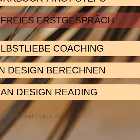
FREIES ERSTGESPRÄCH
ELBSTLIEBE COACHING
N DESIGN BERECHNEN
AN DESIGN READING
Impressum
|
Datenschutz