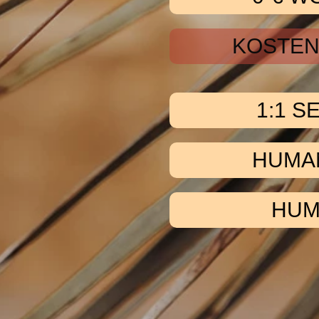
KOSTEN
1:1 S
HUMA
HUM