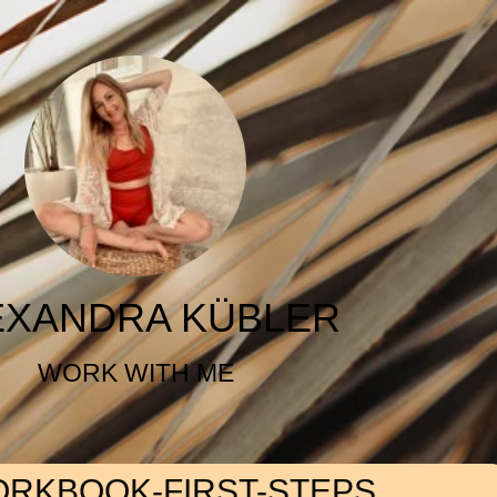
EXANDRA KÜBLER
WORK WITH ME
ORKBOOK-FIRST-STEPS